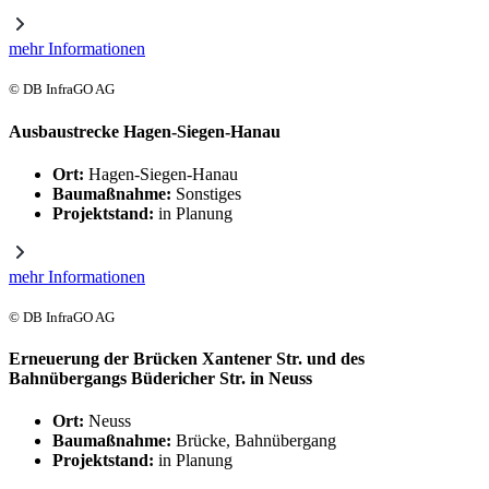
mehr Informationen
© DB InfraGO AG
Ausbaustrecke Hagen-Siegen-Hanau
Ort:
Hagen-Siegen-Hanau
Baumaßnahme:
Sonstiges
Projektstand:
in Planung
mehr Informationen
© DB InfraGO AG
Erneuerung der Brücken Xantener Str. und des
Bahnübergangs Büdericher Str. in Neuss
Ort:
Neuss
Baumaßnahme:
Brücke, Bahnübergang
Projektstand:
in Planung