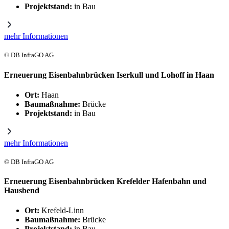
Projektstand:
in Bau
mehr Informationen
© DB InfraGO AG
Erneuerung Eisenbahnbrücken Iserkull und Lohoff in Haan
Ort:
Haan
Baumaßnahme:
Brücke
Projektstand:
in Bau
mehr Informationen
© DB InfraGO AG
Erneuerung Eisenbahnbrücken Krefelder Hafenbahn und
Hausbend
Ort:
Krefeld-Linn
Baumaßnahme:
Brücke
Projektstand:
in Bau