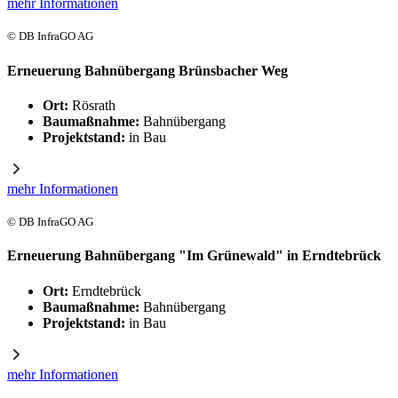
mehr Informationen
© DB InfraGO AG
Erneuerung Bahnübergang Brünsbacher Weg
Ort:
Rösrath
Baumaßnahme:
Bahnübergang
Projektstand:
in Bau
mehr Informationen
© DB InfraGO AG
Erneuerung Bahnübergang "Im Grünewald" in Erndtebrück
Ort:
Erndtebrück
Baumaßnahme:
Bahnübergang
Projektstand:
in Bau
mehr Informationen