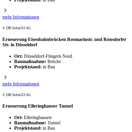
mehr Informationen
© DB InfraGO AG
Erneuerung Eisenbahnbrücken Rosmarinstr. und Ronsdorfer
Str. in Düsseldorf
Ort:
Düsseldorf-Flingern Nord
Baumaßnahme:
Brücke
Projektstand:
in Bau
mehr Informationen
© DB InfraGO AG
Erneuerung Elleringhauser Tunnel
Ort:
Elleringhausen
Baumaßnahme:
Tunnel
Projektstand:
in Bau