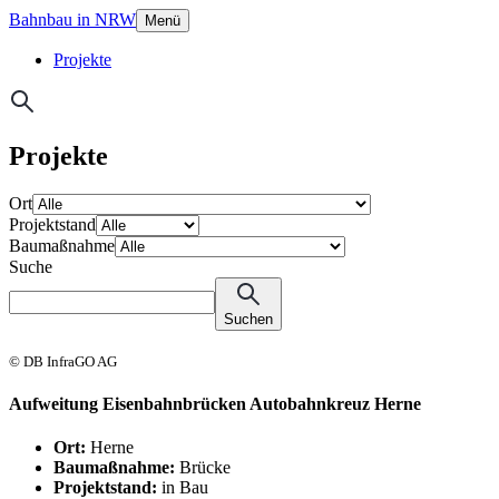
Bahnbau in NRW
Menü
Projekte
Projekte
Ort
Projektstand
Baumaßnahme
Suche
Suchen
© DB InfraGO AG
Aufweitung Eisenbahnbrücken Autobahnkreuz Herne
Ort:
Herne
Baumaßnahme:
Brücke
Projektstand:
in Bau