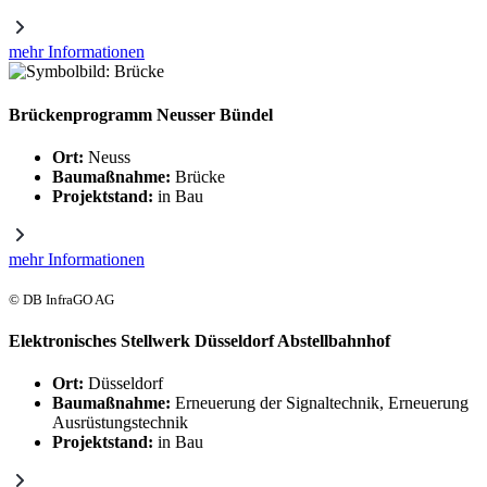
mehr Informationen
Brückenprogramm Neusser Bündel
Ort:
Neuss
Baumaßnahme:
Brücke
Projektstand:
in Bau
mehr Informationen
© DB InfraGO AG
Elektronisches Stellwerk Düsseldorf Abstellbahnhof
Ort:
Düsseldorf
Baumaßnahme:
Erneuerung der Signaltechnik, Erneuerung
Ausrüstungstechnik
Projektstand:
in Bau