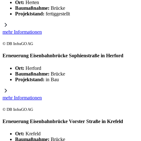
Ort:
Herten
Baumaßnahme:
Brücke
Projektstand:
fertiggestellt
mehr Informationen
© DB InfraGO AG
Erneuerung Eisenbahnbrücke Sophienstraße in Herford
Ort:
Herford
Baumaßnahme:
Brücke
Projektstand:
in Bau
mehr Informationen
© DB InfraGO AG
Erneuerung Eisenbahnbrücke Vorster Straße in Krefeld
Ort:
Krefeld
Baumaßnahme:
Brücke