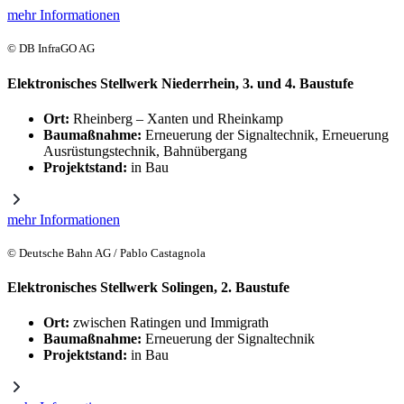
mehr Informationen
© DB InfraGO AG
Elektronisches Stellwerk Niederrhein, 3. und 4. Baustufe
Ort:
Rheinberg – Xanten und Rheinkamp
Baumaßnahme:
Erneuerung der Signaltechnik, Erneuerung
Ausrüstungstechnik, Bahnübergang
Projektstand:
in Bau
mehr Informationen
© Deutsche Bahn AG / Pablo Castagnola
Elektronisches Stellwerk Solingen, 2. Baustufe
Ort:
zwischen Ratingen und Immigrath
Baumaßnahme:
Erneuerung der Signaltechnik
Projektstand:
in Bau