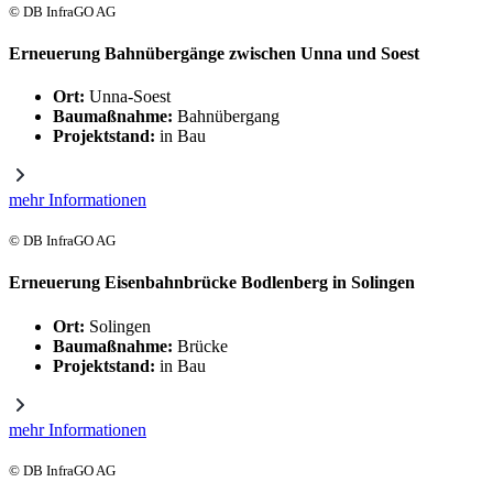
© DB InfraGO AG
Erneuerung Bahnübergänge zwischen Unna und Soest
Ort:
Unna-Soest
Baumaßnahme:
Bahnübergang
Projektstand:
in Bau
mehr Informationen
© DB InfraGO AG
Erneuerung Eisenbahnbrücke Bodlenberg in Solingen
Ort:
Solingen
Baumaßnahme:
Brücke
Projektstand:
in Bau
mehr Informationen
© DB InfraGO AG