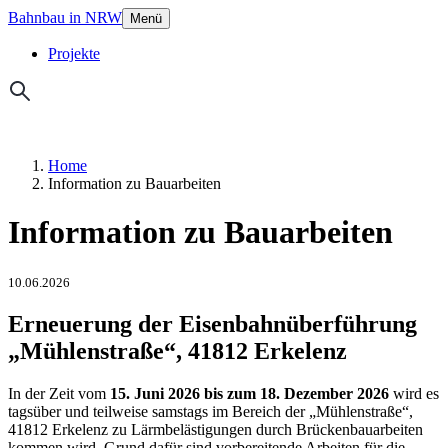
Bahnbau in NRW
Menü
Projekte
Home
Information zu Bauarbeiten
Information zu Bauarbeiten
10.06.2026
Erneuerung der Eisenbahnüberführung
„Mühlenstraße“, 41812 Erkelenz
In der Zeit vom
15. Juni 2026 bis zum 18. Dezember 2026
wird es
tagsüber und teilweise samstags im Bereich der „Mühlenstraße“,
41812 Erkelenz zu Lärmbelästigungen durch Brückenbauarbeiten
kommen wird. Grund dafür sind vorbereitende Arbeiten für die