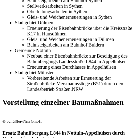
Bahnsteigarbeiten am Bahnhof Sythen
Stellwerksarbeiten in Sythen
Oberleitungsarbeiten in Sythen
Gleis- und Weichenerneuerungen in Sythen
Stadtgebiet Dülmen
Erneuerung der Eisenbahnbrücke über die Kreisstraße
K17 in Hausdülmen
Gleis- und Weichenerneuerungen in Dülmen
Bahnsteigarbeiten am Bahnhof Buldern
Gemeinde Nottuln
Neubau einer Eisenbahnbrücke zur Beseitigung des
Bahnübergangs Landesstraße L844 in Appelhülsen
Erneuerung eines Durchlasses in Appelhülsen
Stadtgebiet Münster
Vorbereitende Arbeiten zur Erneuerung der
Straßenbrücke Mersmannsstiege (B51) durch den
Landesbetrieb Straßen.NRW
Vorstellung einzelner Baumaßnahmen
© Schüßler-Plan GmbH
Ersatz Bahnübergang L844 in Nottuln-Appelhülsen durch