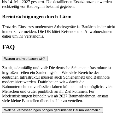
bis 14. Mai 2027 gesperrt. Die detaillierten Ersatzkonzepte werden
rechtzeitig vor Baubeginn bekannt gegeben.
Beeinträchtigungen durch Lärm
Trotz des Einsatzes modernster Arbeitsgeräte ist Baulärm leider nicht
immer zu vermeiden. Die DB bittet Reisende und Anwohner:innen
daher um ihr Verständnis.
FAQ
Warum und wie bauen wir?
Zu alt, störanfällig und voll: Die deutsche Schieneninfrastruktur ist
in großen Teilen ein Sanierungsfall. Wie viele Bereiche der
deutschen Infrastruktur müssen auch Schienennetz und Bahnhöfe
modernisiert werden. Dafür bauen wir – damit die
Bahnunternehmen verlässlich fahren können und so möglichst viele
Menschen und Güter pünktlich an ihr Ziel kommen. Für
Modernisierungen bündeln wir ab 2027 Baumaßnahmen, anstatt
viele kleine Baustellen über das Jahr zu verteilen.
Welche Verbesserungen bringen gebündelten Baumaßnahmen?