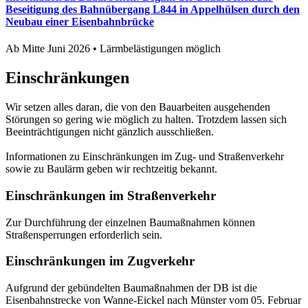
Beseitigung des Bahnübergang L844 in Appelhülsen durch den
Neubau einer Eisenbahnbrücke
Ab Mitte Juni 2026 • Lärmbelästigungen möglich
Einschränkungen
Wir setzen alles daran, die von den Bauarbeiten ausgehenden
Störungen so gering wie möglich zu halten. Trotzdem lassen sich
Beeinträchtigungen nicht gänzlich ausschließen.
In­for­ma­tio­nen zu Einschränkungen im Zug- und Straßenverkehr
sowie zu Baulärm ge­ben wir recht­zei­tig be­kannt.
Einschränkungen im Straßenverkehr
Zur Durchführung der einzelnen Baumaßnahmen können
Straßensperrungen erforderlich sein.
Einschränkungen im Zugverkehr
Aufgrund der gebündelten Baumaßnahmen der DB ist die
Eisenbahnstrecke von Wanne-Eickel nach Münster vom 05. Februar