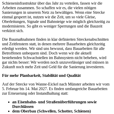
Schieneninfrastruktur über das Jahr zu verteilen, fassen wir die
Arbeiten zusammen. So schaffen wir es, die vielen nötigen
Sanierungen in unserem Netz zu bewältigen. Wenn eine Strecke
einmal gesperrt ist, nutzen wir die Zeit, um so viele Gleise,
Oberleitungen, Signale und Bahnsteige wie möglich gleichzeitig zu
modernisieren. So gibt es weniger Sperrungen und die Bauzeit
verkürzt sich.
Die Baumaßnahmen finden in klar definierten Streckenabschnitten
und Zeitfenstern statt, in denen mehrere Bauarbeiten gleichzeitig
erledigt werden. Wir sind uns bewusst, dass Bauarbeiten für alle
Betroffenen unbequem sind. Doch wenn wir die aktuell
bestehenden Schwachstellen im Bahnsystem nicht beheben, wird
gar nichts besser: Wir werden noch unzuverlässiger und müssen in
Zukunft noch mehr Zeit und Geld für die Sanierung investieren.
Für mehr Planbarkeit, Stabilität und Qualität
Auf der Strecke von Wanne-Eickel nach Münster arbeiten wir vom
5. Februar bis 14. Mai 2027. Es finden umfangreiche Bauarbeiten
zur Erneuerung oder Instandhaltung statt:
an Eisenbahn- und Straßenüberführungen sowie
Durchlässen
dem Oberbau (Schwellen, Schotter, Schienen)