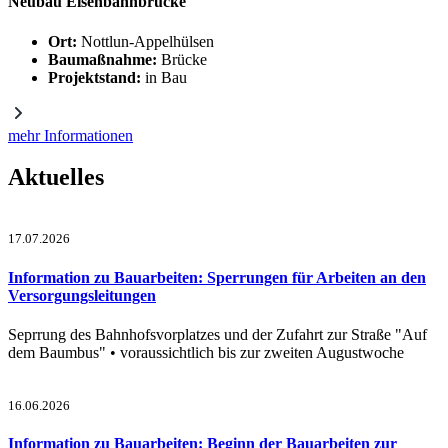
Neubau Eisenbahnbrücke
Ort:
Nottlun-Appelhülsen
Baumaßnahme:
Brücke
Projektstand:
in Bau
mehr Informationen
Aktuelles
17.07.2026
Information zu Bauarbeiten: Sperrungen für Arbeiten an den
Versorgungsleitungen
Seprrung des Bahnhofsvorplatzes und der Zufahrt zur Straße "Auf
dem Baumbus" • voraussichtlich bis zur zweiten Augustwoche
16.06.2026
Information zu Bauarbeiten: Beginn der Bauarbeiten zur