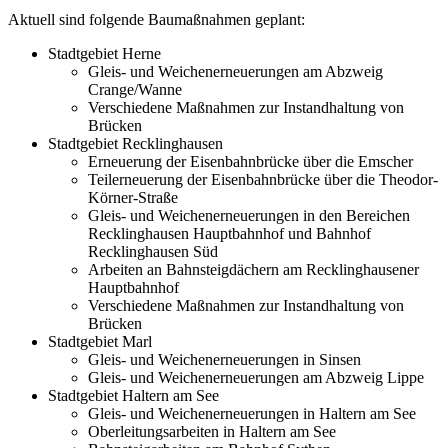
Aktuell sind folgende Baumaßnahmen geplant:
Stadtgebiet Herne
Gleis- und Weichenerneuerungen am Abzweig
Crange/Wanne
Verschiedene Maßnahmen zur Instandhaltung von
Brücken
Stadtgebiet Recklinghausen
Erneuerung der Eisenbahnbrücke über die Emscher
Teilerneuerung der Eisenbahnbrücke über die Theodor-
Körner-Straße
Gleis- und Weichenerneuerungen in den Bereichen
Recklinghausen Hauptbahnhof und Bahnhof
Recklinghausen Süd
Arbeiten an Bahnsteigdächern am Recklinghausener
Hauptbahnhof
Verschiedene Maßnahmen zur Instandhaltung von
Brücken
Stadtgebiet Marl
Gleis- und Weichenerneuerungen in Sinsen
Gleis- und Weichenerneuerungen am Abzweig Lippe
Stadtgebiet Haltern am See
Gleis- und Weichenerneuerungen in Haltern am See
Oberleitungsarbeiten in Haltern am See